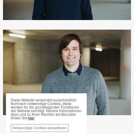
Diese Website verwendet ausschließlich
technisch notwendige Cookies, diese
werden für die grundlegenden Funktionen
der Website benötigt. Nähere Informationen
dazu und zu Ihren Rechten als Benutzer
finden Sie
hier
.
Notwendige Cookies akzeptieren